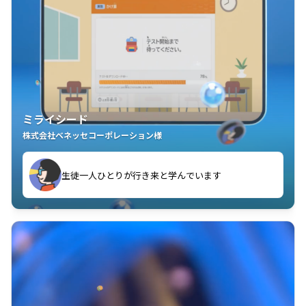
ミライシード
株式会社ベネッセコーポレーション様
ことが楽しい」を実感しています
生徒一人ひとりが行き来と学んでいます
教室中の児童生徒が「問題が解けてうれしい」「解く