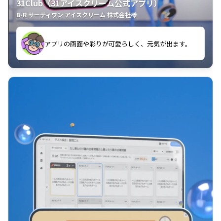
31Club（31アイスクリーム公式アプリ）
B-R サーティワン アイスクリーム 株式会社様
す。
アプリの画面や彩りが可愛らしく、元気が出ます。
クラスごとに特典があるようなので使うのが楽しいで