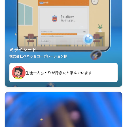
ミライシード
株式会社ベネッセコーポレーション様
ことが楽しい」を実感しています
生徒一人ひとりが行き来と学んでいます
教室中の児童生徒が「問題が解けてうれしい」「解く