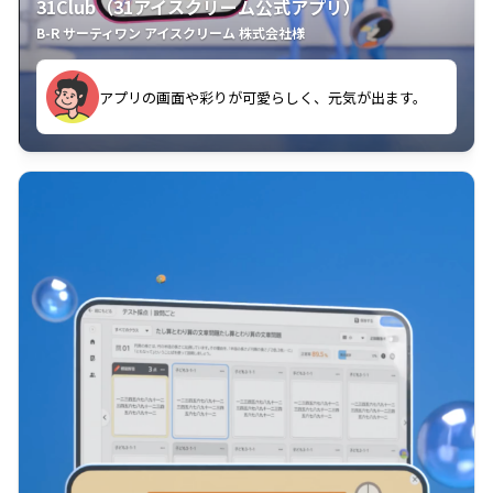
31Club（31アイスクリーム公式アプリ）
B-R サーティワン アイスクリーム 株式会社様
す。
アプリの画面や彩りが可愛らしく、元気が出ます。
クラスごとに特典があるようなので使うのが楽しいで