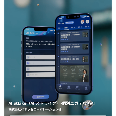
AI StLike（AI ストライク）-個別ニガテ攻略AI
株式会社ベネッセコーポレーション様