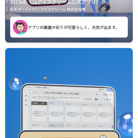
31Club（31アイスクリーム公式アプリ）
B-R サーティワン アイスクリーム 株式会社様
す。
アプリの画面や彩りが可愛らしく、元気が出ます。
クラスごとに特典があるようなので使うのが楽しいで