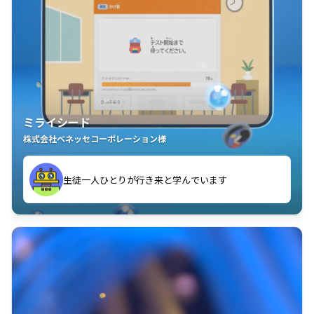
ミライシード
株式会社ベネッセコーポレーション様
ことが楽しい」を実感しています
生徒一人ひとりが行き来と学んでいます
教室中の児童生徒が「問題が解けてうれしい」「解く