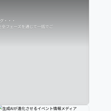
グ・・・
発を全フェーズを通じて一括でご