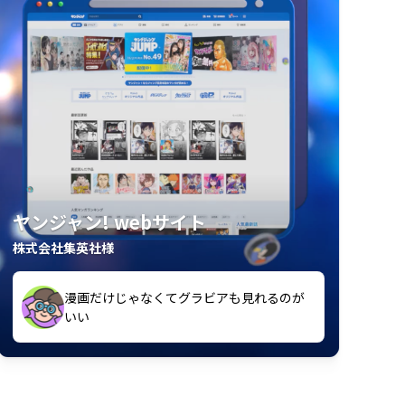
ヤンジャン! webサイト
株式会社集英社様
漫画だけじゃなくてグラビアも見れるのが
紙の雑誌買うより安くて助かる
いい