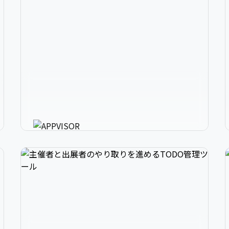
2
アプリ開発の、強いミカタ。
3
アプリに必要な様々な機能を最短30分で利用可
能にするアプリ開発支援ツール