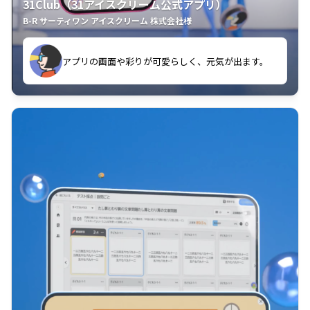
31Club（31アイスクリーム公式アプリ）
B-R サーティワン アイスクリーム 株式会社様
す。
アプリの画面や彩りが可愛らしく、元気が出ます。
クラスごとに特典があるようなので使うのが楽しいで