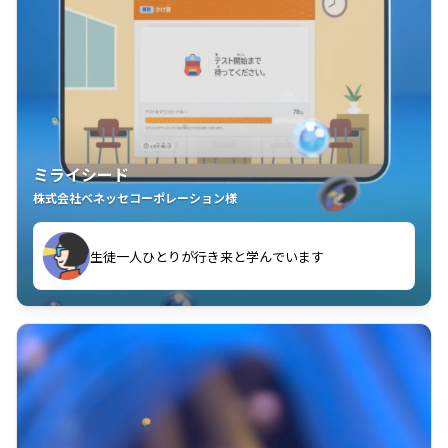
ミライシード
株式会社ベネッセコーポレーション様
ことが楽しい」を実感しています
生徒一人ひとりが行き来と学んでいます
教室中の児童生徒が「問題が解けてうれしい」「解く