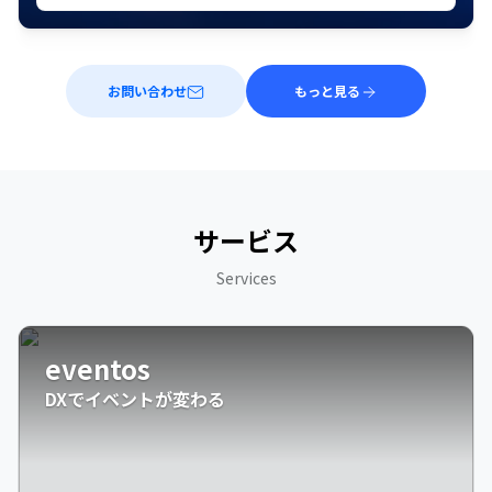
お問い合わせ
もっと見る
サービス
Services
eventos
DXでイベントが変わる