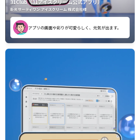
31Club（31アイスクリーム公式アプリ）
B-R サーティワン アイスクリーム 株式会社様
す。
アプリの画面や彩りが可愛らしく、元気が出ます。
クラスごとに特典があるようなので使うのが楽しいで