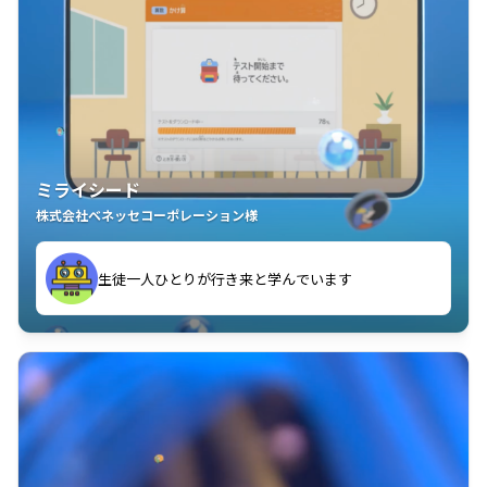
ミライシード
株式会社ベネッセコーポレーション様
ことが楽しい」を実感しています
生徒一人ひとりが行き来と学んでいます
教室中の児童生徒が「問題が解けてうれしい」「解く