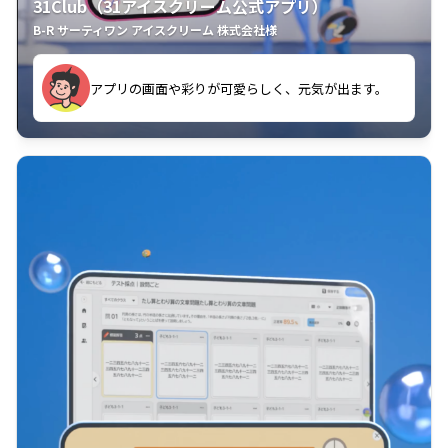
31Club（31アイスクリーム公式アプリ）
B-R サーティワン アイスクリーム 株式会社様
す。
アプリの画面や彩りが可愛らしく、元気が出ます。
クラスごとに特典があるようなので使うのが楽しいで