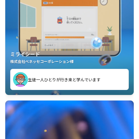
ミライシード
株式会社ベネッセコーポレーション様
ことが楽しい」を実感しています
生徒一人ひとりが行き来と学んでいます
教室中の児童生徒が「問題が解けてうれしい」「解く