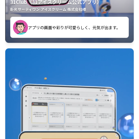
31Club（31アイスクリーム公式アプリ）
B-R サーティワン アイスクリーム 株式会社様
す。
アプリの画面や彩りが可愛らしく、元気が出ます。
クラスごとに特典があるようなので使うのが楽しいで