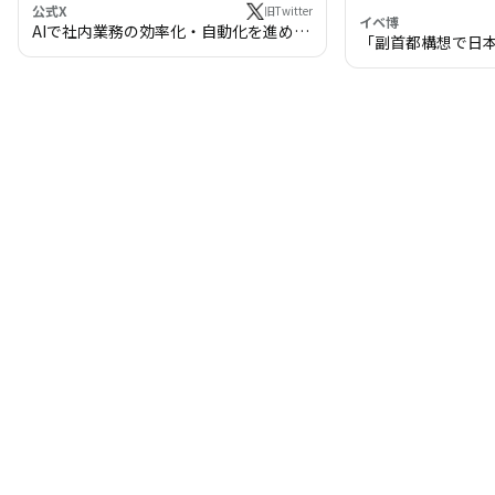
公式X
旧Twitter
イベ博
AIで社内業務の効率化・自動化を進めま
「副首都構想で日
せんか？
わる!? 万博・IR
の将来像」