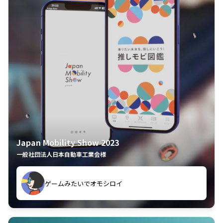
Japan Mobility Show 2023
一般社団法人日本自動車工業会様
してしまった
久々のモーターショーがアプリでもっと楽しめました
夢中で推しモビを探してビッグサイトで6時間も滞在