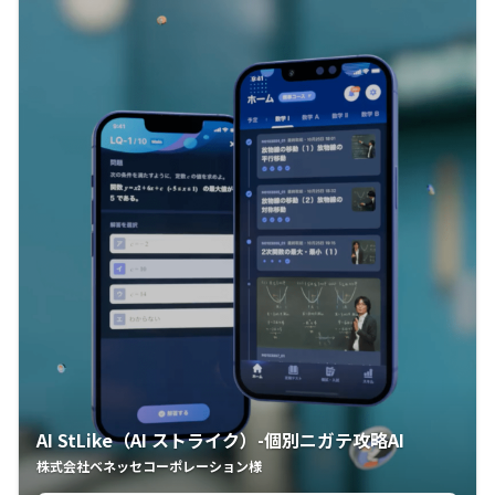
AI StLike（AI ストライク）-個別ニガテ攻略AI
株式会社ベネッセコーポレーション様