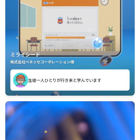
ミライシード
株式会社ベネッセコーポレーション様
ことが楽しい」を実感しています
生徒一人ひとりが行き来と学んでいます
教室中の児童生徒が「問題が解けてうれしい」「解く