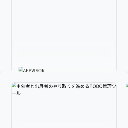
2
アプリ開発の、強いミカタ。
3
アプリに必要な様々な機能を最短30分で利用可
能にするアプリ開発支援ツール