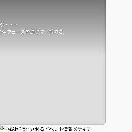
グ・・・
発を全フェーズを通じて一括でご