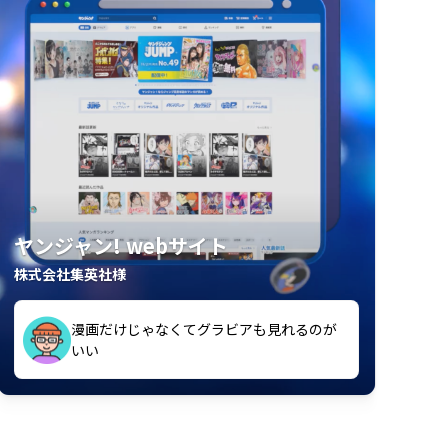
ヤンジャン! webサイト
株式会社集英社様
漫画だけじゃなくてグラビアも見れるのが
紙の雑誌買うより安くて助かる
いい