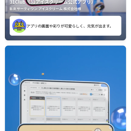
31Club（31アイスクリーム公式アプリ）
B-R サーティワン アイスクリーム 株式会社様
す。
アプリの画面や彩りが可愛らしく、元気が出ます。
クラスごとに特典があるようなので使うのが楽しいで