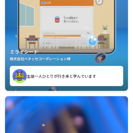
ミライシード
株式会社ベネッセコーポレーション様
ことが楽しい」を実感しています
生徒一人ひとりが行き来と学んでいます
教室中の児童生徒が「問題が解けてうれしい」「解く