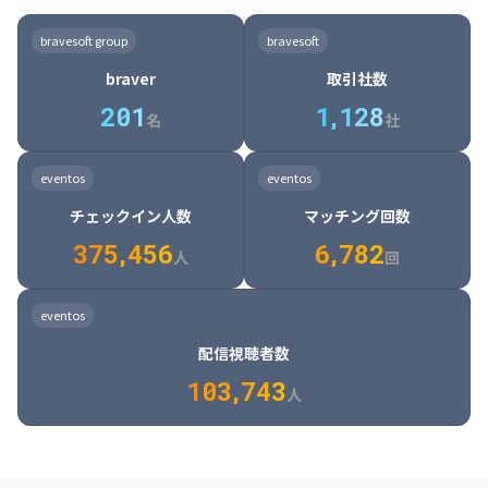
8

6

7

7

7

8

4

4

8

6

5

6

7

7

8

9

3

9

7

8

8

8

9

5

5

9

7

6

7

8

8

9

0

4

bravesoft group
bravesoft
0

8

9

9

9

0

6

6

0

8

7

8

9

9

0

1

5

braver
取引社数
1

9

0

0

0

1

7

7

1

9

8

9

0

0

1

2

6

2
0
1
1
,
1
2
8
8

2

0

9

0

1

1

2

3

7

名
社
9

3

1

0

1

2

2

3

4

8

2

1

4

8

5

4

0

4

2

1

2

3

3

4

5

9

3

2

5

9

6

5

eventos
eventos
1

5

3

2

3

4

4

5

6

0

4

3

6

0

7

6

チェックイン人数
マッチング回数
2

6

4

3

4

5

5

6

7

1

5

4

7

1

8

7

3
7
5
,
4
5
6
6
,
7
8
2
6

5

8

2

9

8

人
回
7

6

9

3

0

9

8

7

0

4

1

0

eventos
9

8

1

5

2

1

配信視聴者数
0

9

2

6

3

2

1
0
3
,
7
4
3
人