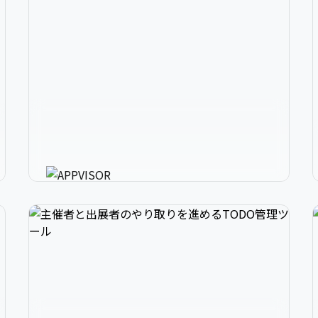
2
アプリ開発の、強いミカタ。
3
アプリに必要な様々な機能を最短30分で利用可
能にするアプリ開発支援ツール