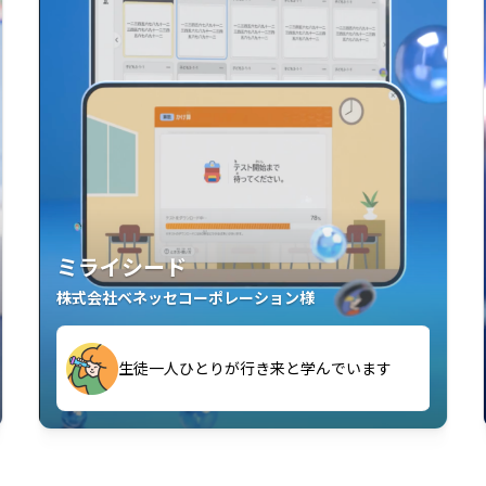
ミライシード
株式会社ベネッセコーポレーション様
す
生徒一人ひとりが行き来と学んでいます
い」「解くことが楽しい」を実感していま
教室中の児童生徒が「問題が解けてうれし