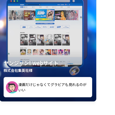
ヤンジャン! webサイト
株式会社集英社様
漫画だけじゃなくてグラビアも見れるのが
紙の雑誌買うより安くて助かる
いい