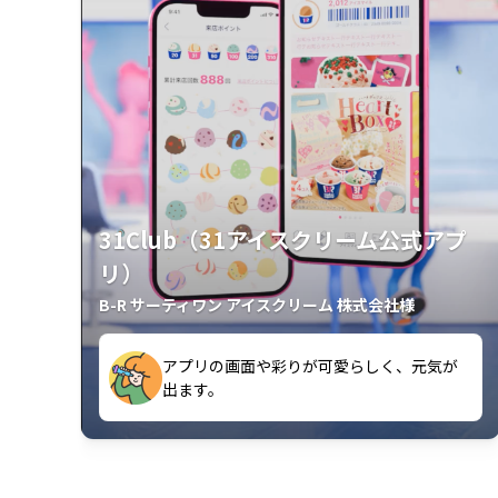
31Club（31アイスクリーム公式アプ
リ）
B-R サーティワン アイスクリーム 株式会社様
クラスごとに特典があるようなので使うの
出ます。
が楽しいです。
アプリの画面や彩りが可愛らしく、元気が