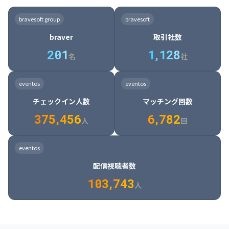
8

6

7

7

7

8

4

4

8

6

5

6

7

7

8

9

3

9

7

8

8

8

9

5

5

9

7

6

7

8

8

9

0

4

bravesoft group
bravesoft
0

8

9

9

9

0

6

6

0

8

7

8

9

9

0

1

5

braver
取引社数
1

9

0

0

0

1

7

7

1

9

8

9

0

0

1

2

6

2
0
1
1
,
1
2
8
8

2

0

9

0

1

1

2

3

7

名
社
9

3

1

0

1

2

2

3

4

8

2

1

4

8

5

4

0

4

2

1

2

3

3

4

5

9

3

2

5

9

6

5

eventos
eventos
1

5

3

2

3

4

4

5

6

0

4

3

6

0

7

6

チェックイン人数
マッチング回数
2

6

4

3

4

5

5

6

7

1

5

4

7

1

8

7

3
7
5
,
4
5
6
6
,
7
8
2
6

5

8

2

9

8

人
回
7

6

9

3

0

9

8

7

0

4

1

0

eventos
9

8

1

5

2

1

配信視聴者数
0

9

2

6

3

2

1
0
3
,
7
4
3
人