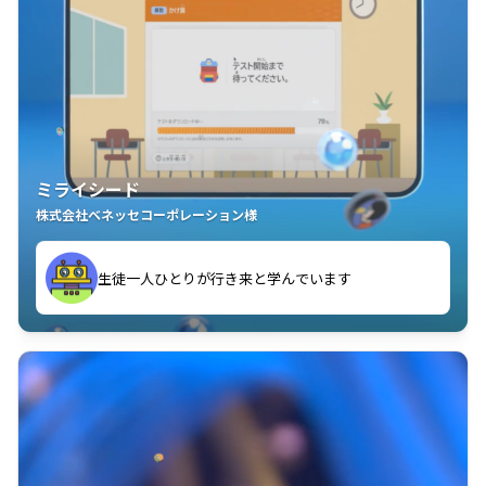
ミライシード
株式会社ベネッセコーポレーション様
ことが楽しい」を実感しています
生徒一人ひとりが行き来と学んでいます
教室中の児童生徒が「問題が解けてうれしい」「解く