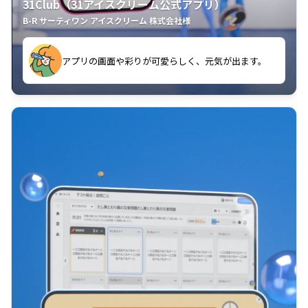
31Club（31アイスクリーム公式アプリ）
B-R サーティワン アイスクリーム 株式会社様
す。
アプリの画面や彩りが可愛らしく、元気が出ます。
クラスごとに特典があるようなので使うのが楽しいで