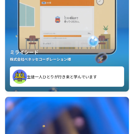
ミライシード
株式会社ベネッセコーポレーション様
ことが楽しい」を実感しています
生徒一人ひとりが行き来と学んでいます
教室中の児童生徒が「問題が解けてうれしい」「解く