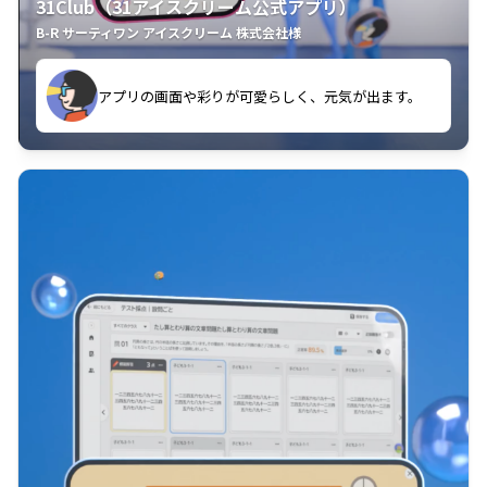
31Club（31アイスクリーム公式アプリ）
B-R サーティワン アイスクリーム 株式会社様
す。
アプリの画面や彩りが可愛らしく、元気が出ます。
クラスごとに特典があるようなので使うのが楽しいで