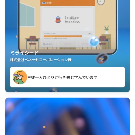
ミライシード
株式会社ベネッセコーポレーション様
ことが楽しい」を実感しています
生徒一人ひとりが行き来と学んでいます
教室中の児童生徒が「問題が解けてうれしい」「解く