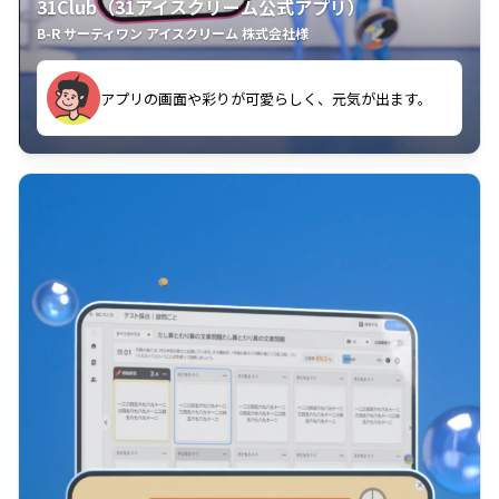
31Club（31アイスクリーム公式アプリ）
B-R サーティワン アイスクリーム 株式会社様
す。
アプリの画面や彩りが可愛らしく、元気が出ます。
クラスごとに特典があるようなので使うのが楽しいで