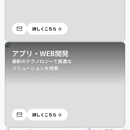
詳しくこちら
アプリ・WEB開発
最新のテクノロジーで最適な

ソリューションを提案
詳しくこちら