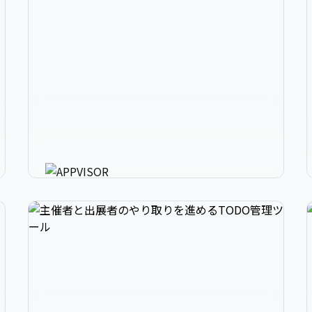
2
アプリ開発の、強いミカタ。
3
アプリに必要な様々な機能を最短30分で利用可
能にするアプリ開発支援ツール