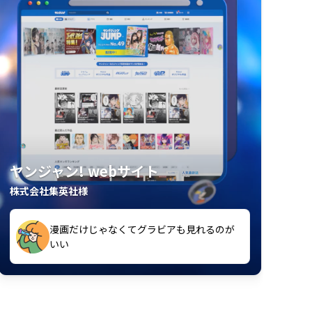
ヤンジャン! webサイト
株式会社集英社様
漫画だけじゃなくてグラビアも見れるのが
紙の雑誌買うより安くて助かる
いい