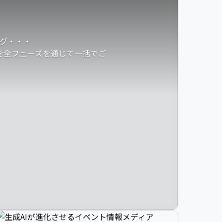
グ・・・
発を全フェーズを通じて一括でご