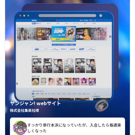
ヤンジャン! webサイト
株式会社集英社様
み方ですね。
すっかり単行本派になっていたが、入会したら毎週楽
なってきました。これが忘れかけていた週刊誌の楽し
しくなった
推しの子目当てで入会したが他の作品も毎週楽しみに