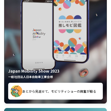
Japan Mobility Show 2023
一般社団法人日本自動車工業会様
楽しい！！！
あとから見返せて、モビリティショーの興奮が蘇る