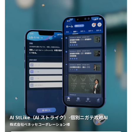
AI StLike（AI ストライク）-個別ニガテ攻略AI
株式会社ベネッセコーポレーション様