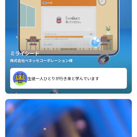
ミライシード
株式会社ベネッセコーポレーション様
ことが楽しい」を実感しています
生徒一人ひとりが行き来と学んでいます
教室中の児童生徒が「問題が解けてうれしい」「解く