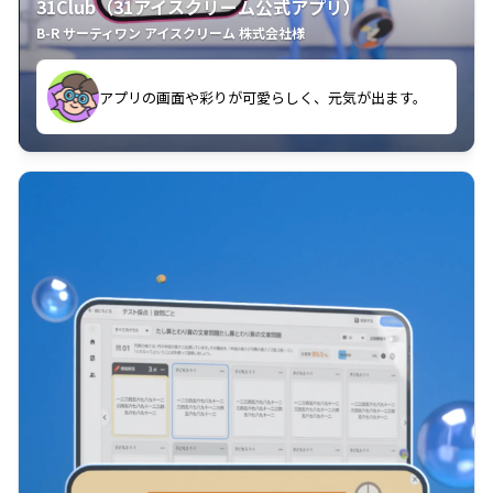
31Club（31アイスクリーム公式アプリ）
B-R サーティワン アイスクリーム 株式会社様
す。
アプリの画面や彩りが可愛らしく、元気が出ます。
クラスごとに特典があるようなので使うのが楽しいで