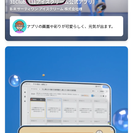
31Club（31アイスクリーム公式アプリ）
B-R サーティワン アイスクリーム 株式会社様
す。
アプリの画面や彩りが可愛らしく、元気が出ます。
クラスごとに特典があるようなので使うのが楽しいで