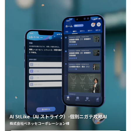
AI StLike（AI ストライク）-個別ニガテ攻略AI
株式会社ベネッセコーポレーション様