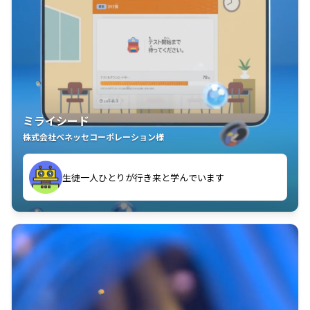
ミライシード
株式会社ベネッセコーポレーション様
ことが楽しい」を実感しています
生徒一人ひとりが行き来と学んでいます
教室中の児童生徒が「問題が解けてうれしい」「解く