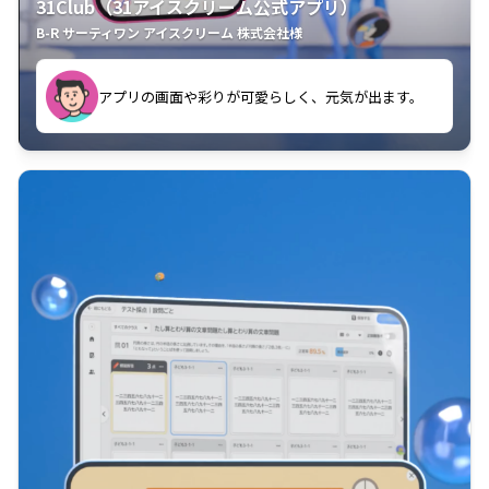
31Club（31アイスクリーム公式アプリ）
B-R サーティワン アイスクリーム 株式会社様
す。
アプリの画面や彩りが可愛らしく、元気が出ます。
クラスごとに特典があるようなので使うのが楽しいで