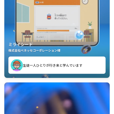
ミライシード
株式会社ベネッセコーポレーション様
ことが楽しい」を実感しています
生徒一人ひとりが行き来と学んでいます
教室中の児童生徒が「問題が解けてうれしい」「解く