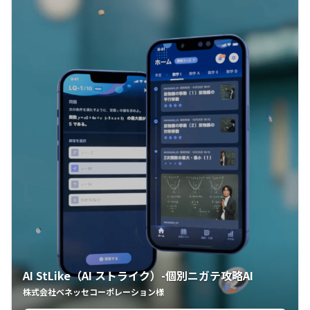
AI StLike（AI ストライク）-個別ニガテ攻略AI
株式会社ベネッセコーポレーション様