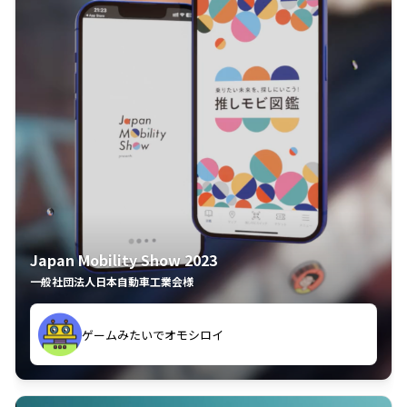
Japan Mobility Show 2023
一般社団法人日本自動車工業会様
夢中で推しモビを探してビッグサイトで6時間も滞在
久々のモーターショーがアプリでもっと楽しめました
してしまった