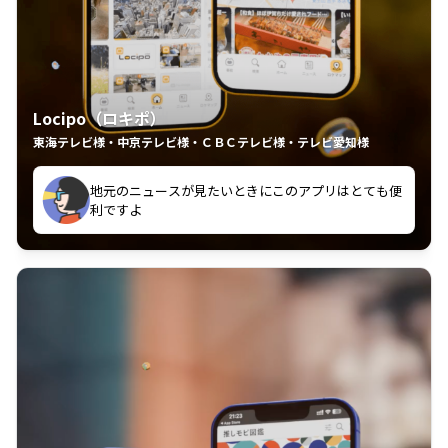
Locipo（ロキポ）
東海テレビ様・中京テレビ様・ＣＢＣテレビ様・テレビ愛知様
れるの嬉しいポイント
いつも利用させていただいております！
中京テレビのおもしろ番組が視聴可能地域外からも見