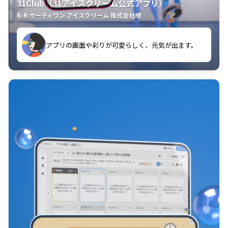
31Club（31アイスクリーム公式アプリ）
B-R サーティワン アイスクリーム 株式会社様
す。
アプリの画面や彩りが可愛らしく、元気が出ます。
クラスごとに特典があるようなので使うのが楽しいで