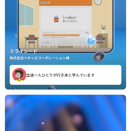
ミライシード
株式会社ベネッセコーポレーション様
ことが楽しい」を実感しています
生徒一人ひとりが行き来と学んでいます
教室中の児童生徒が「問題が解けてうれしい」「解く