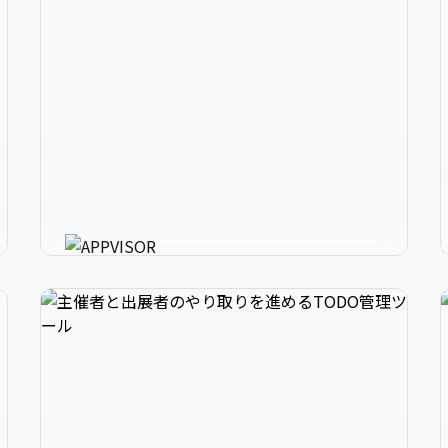
2
アプリ開発の、強いミカタ。
3
アプリに必要な様々な機能を最短30分で利用可
能にするアプリ開発支援ツール