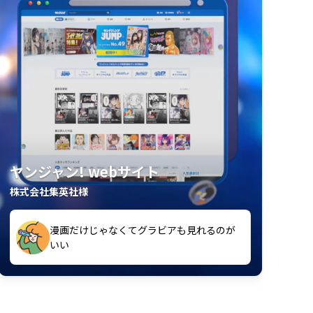
ヤンジャン! webサイト
株式会社集英社様
漫画だけじゃなくてグラビアも見れるのが
紙の雑誌買うより安くて助かる
いい