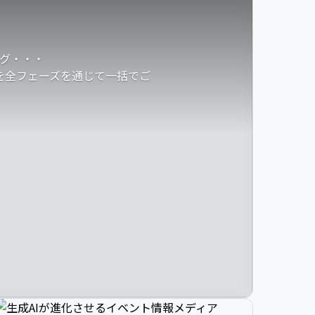
グ・・・
発を全フェーズを通じて一括でご