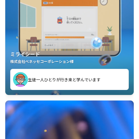
ミライシード
株式会社ベネッセコーポレーション様
ことが楽しい」を実感しています
生徒一人ひとりが行き来と学んでいます
教室中の児童生徒が「問題が解けてうれしい」「解く