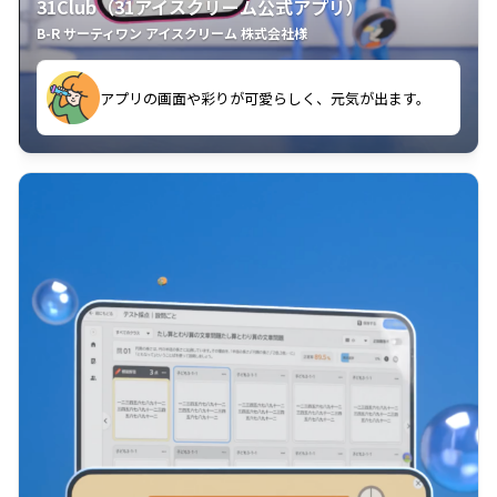
31Club（31アイスクリーム公式アプリ）
B-R サーティワン アイスクリーム 株式会社様
す。
アプリの画面や彩りが可愛らしく、元気が出ます。
クラスごとに特典があるようなので使うのが楽しいで