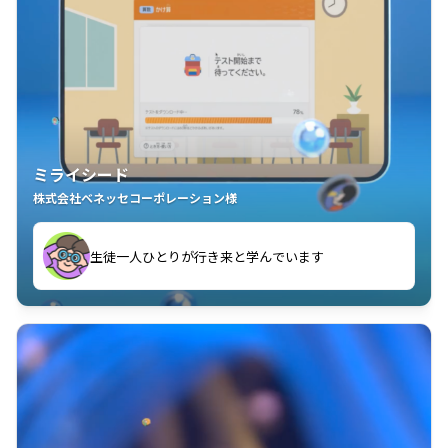
ミライシード
株式会社ベネッセコーポレーション様
ことが楽しい」を実感しています
生徒一人ひとりが行き来と学んでいます
教室中の児童生徒が「問題が解けてうれしい」「解く