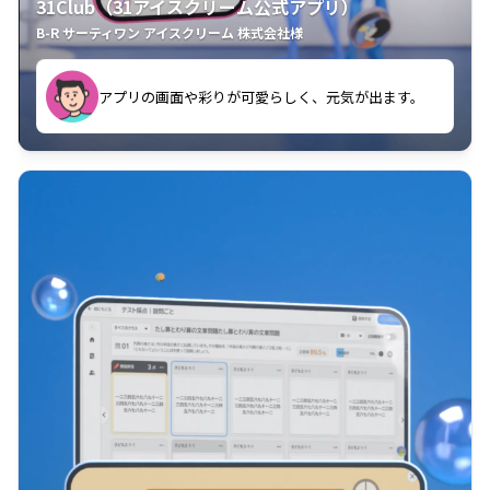
31Club（31アイスクリーム公式アプリ）
B-R サーティワン アイスクリーム 株式会社様
す。
アプリの画面や彩りが可愛らしく、元気が出ます。
クラスごとに特典があるようなので使うのが楽しいで