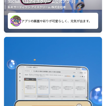
31Club（31アイスクリーム公式アプリ）
B-R サーティワン アイスクリーム 株式会社様
す。
アプリの画面や彩りが可愛らしく、元気が出ます。
クラスごとに特典があるようなので使うのが楽しいで