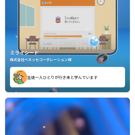
ミライシード
株式会社ベネッセコーポレーション様
ことが楽しい」を実感しています
生徒一人ひとりが行き来と学んでいます
教室中の児童生徒が「問題が解けてうれしい」「解く