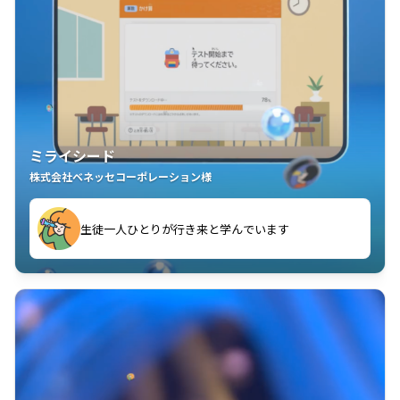
ミライシード
株式会社ベネッセコーポレーション様
ことが楽しい」を実感しています
生徒一人ひとりが行き来と学んでいます
教室中の児童生徒が「問題が解けてうれしい」「解く