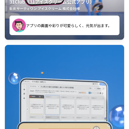
31Club（31アイスクリーム公式アプリ）
B-R サーティワン アイスクリーム 株式会社様
す。
アプリの画面や彩りが可愛らしく、元気が出ます。
クラスごとに特典があるようなので使うのが楽しいで