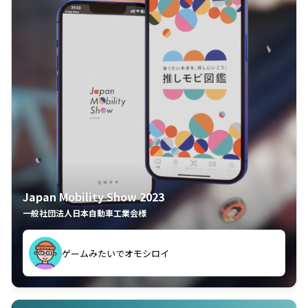
Japan Mobility Show 2023
一般社団法人日本自動車工業会様
ゲームみたいでオモシロイ
久々のモーターショーがアプリでもっと楽しめました