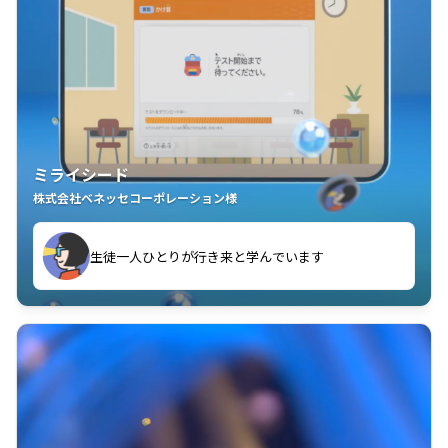
ミライシード
株式会社ベネッセコーポレーション様
ことが楽しい」を実感しています
生徒一人ひとりが行き来と学んでいます
教室中の児童生徒が「問題が解けてうれしい」「解く