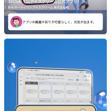
31Club（31アイスクリーム公式アプリ）
B-R サーティワン アイスクリーム 株式会社様
す。
アプリの画面や彩りが可愛らしく、元気が出ます。
クラスごとに特典があるようなので使うのが楽しいで