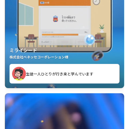
ミライシード
株式会社ベネッセコーポレーション様
ことが楽しい」を実感しています
生徒一人ひとりが行き来と学んでいます
教室中の児童生徒が「問題が解けてうれしい」「解く