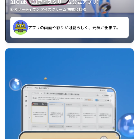
31Club（31アイスクリーム公式アプリ）
B-R サーティワン アイスクリーム 株式会社様
す。
アプリの画面や彩りが可愛らしく、元気が出ます。
クラスごとに特典があるようなので使うのが楽しいで