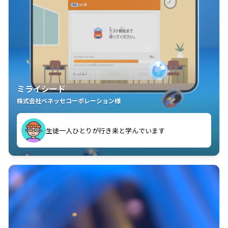
ミライシード
株式会社ベネッセコーポレーション様
ことが楽しい」を実感しています
生徒一人ひとりが行き来と学んでいます
教室中の児童生徒が「問題が解けてうれしい」「解く