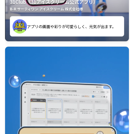
31Club（31アイスクリーム公式アプリ）
B-R サーティワン アイスクリーム 株式会社様
す。
アプリの画面や彩りが可愛らしく、元気が出ます。
クラスごとに特典があるようなので使うのが楽しいで