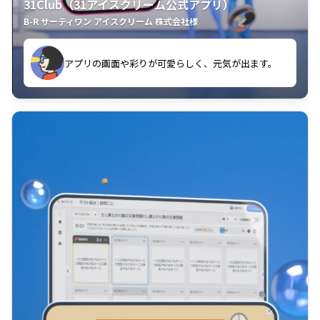
31Club（31アイスクリーム公式アプリ）
B-R サーティワン アイスクリーム 株式会社様
す。
アプリの画面や彩りが可愛らしく、元気が出ます。
クラスごとに特典があるようなので使うのが楽しいで