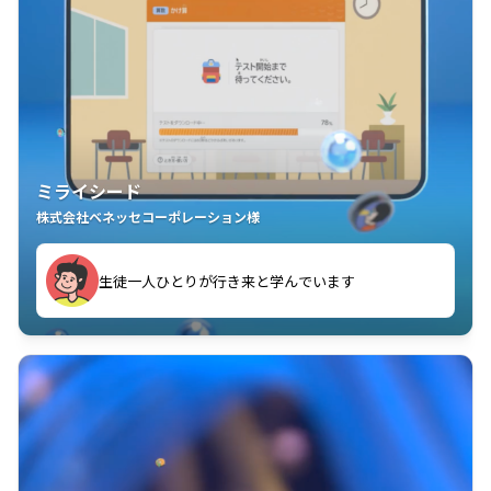
ミライシード
株式会社ベネッセコーポレーション様
ことが楽しい」を実感しています
生徒一人ひとりが行き来と学んでいます
教室中の児童生徒が「問題が解けてうれしい」「解く