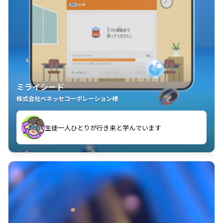
ミライシード
株式会社ベネッセコーポレーション様
ことが楽しい」を実感しています
生徒一人ひとりが行き来と学んでいます
教室中の児童生徒が「問題が解けてうれしい」「解く