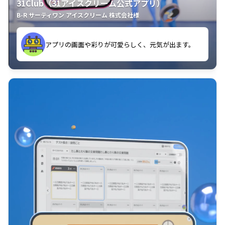
31Club（31アイスクリーム公式アプリ）
B-R サーティワン アイスクリーム 株式会社様
す。
アプリの画面や彩りが可愛らしく、元気が出ます。
クラスごとに特典があるようなので使うのが楽しいで