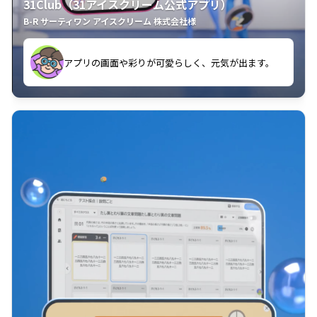
31Club（31アイスクリーム公式アプリ）
B-R サーティワン アイスクリーム 株式会社様
す。
アプリの画面や彩りが可愛らしく、元気が出ます。
クラスごとに特典があるようなので使うのが楽しいで