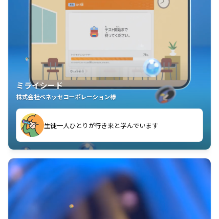
ミライシード
株式会社ベネッセコーポレーション様
ことが楽しい」を実感しています
生徒一人ひとりが行き来と学んでいます
教室中の児童生徒が「問題が解けてうれしい」「解く