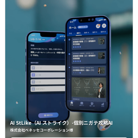
AI StLike（AI ストライク）-個別ニガテ攻略AI
株式会社ベネッセコーポレーション様