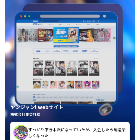
ヤンジャン! webサイト
株式会社集英社様
み方ですね。
すっかり単行本派になっていたが、入会したら毎週楽
なってきました。これが忘れかけていた週刊誌の楽し
しくなった
推しの子目当てで入会したが他の作品も毎週楽しみに