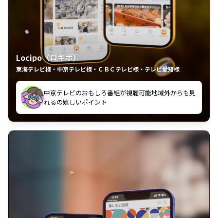
Locipo（ロキポ）
東海テレビ様・中京テレビ様・ＣＢＣテレビ様・テレビ愛知様
中京テレビのおもしろ番組が視聴可能地域外からも見
見逃した番組見れた
れるの嬉しいポイント