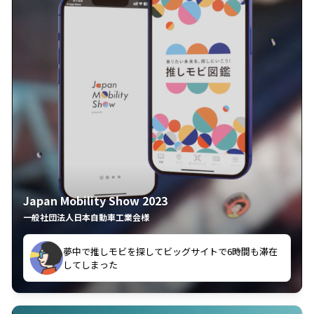
Japan Mobility Show 2023
一般社団法人日本自動車工業会様
楽しい！！！
あとから見返せて、モビリティショーの興奮が蘇る