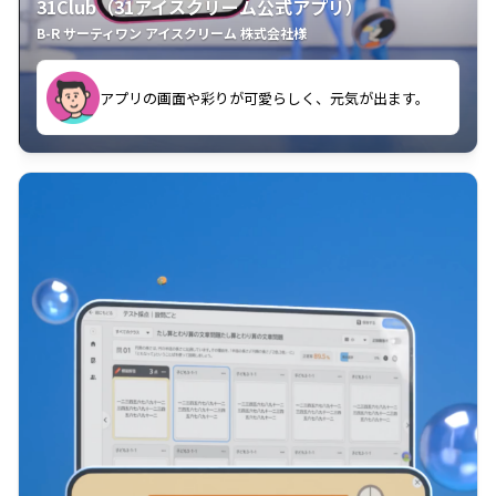
31Club（31アイスクリーム公式アプリ）
B-R サーティワン アイスクリーム 株式会社様
す。
アプリの画面や彩りが可愛らしく、元気が出ます。
クラスごとに特典があるようなので使うのが楽しいで