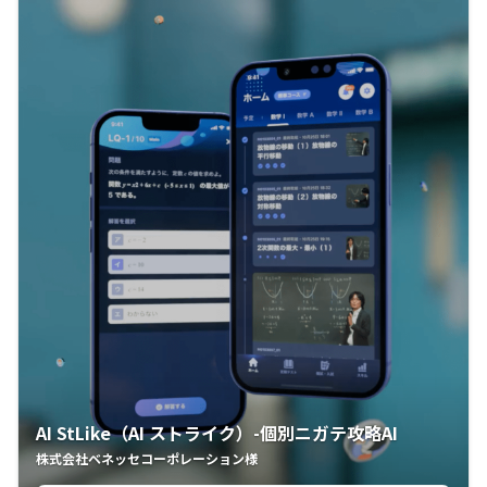
AI StLike（AI ストライク）-個別ニガテ攻略AI
株式会社ベネッセコーポレーション様