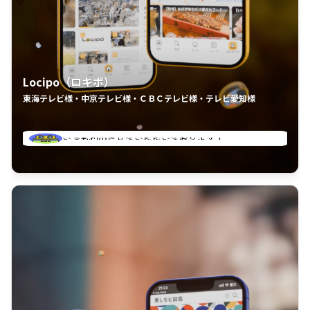
Locipo（ロキポ）
東海テレビ様・中京テレビ様・ＣＢＣテレビ様・テレビ愛知様
れるの嬉しいポイント
いつも利用させていただいております！
中京テレビのおもしろ番組が視聴可能地域外からも見