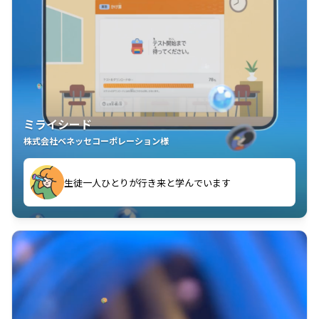
ミライシード
株式会社ベネッセコーポレーション様
ことが楽しい」を実感しています
生徒一人ひとりが行き来と学んでいます
教室中の児童生徒が「問題が解けてうれしい」「解く