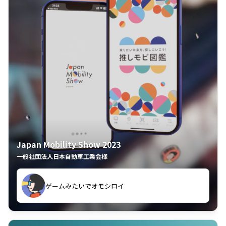
Japan Mobility Show 2023
一般社団法人日本自動車工業会様
してしまった
久々のモーターショーがアプリでもっと楽しめました
夢中で推しモビを探してビッグサイトで6時間も滞在