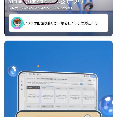
31Club（31アイスクリーム公式アプリ）
B-R サーティワン アイスクリーム 株式会社様
す。
アプリの画面や彩りが可愛らしく、元気が出ます。
クラスごとに特典があるようなので使うのが楽しいで