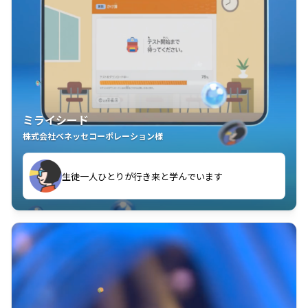
ミライシード
株式会社ベネッセコーポレーション様
ことが楽しい」を実感しています
生徒一人ひとりが行き来と学んでいます
教室中の児童生徒が「問題が解けてうれしい」「解く