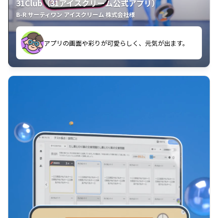
31Club（31アイスクリーム公式アプリ）
B-R サーティワン アイスクリーム 株式会社様
す。
アプリの画面や彩りが可愛らしく、元気が出ます。
クラスごとに特典があるようなので使うのが楽しいで