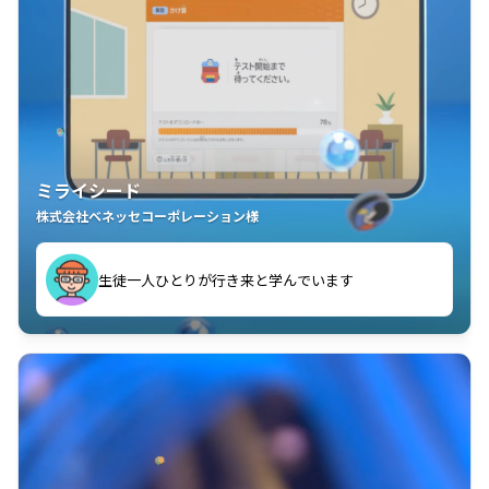
ミライシード
株式会社ベネッセコーポレーション様
ことが楽しい」を実感しています
生徒一人ひとりが行き来と学んでいます
教室中の児童生徒が「問題が解けてうれしい」「解く