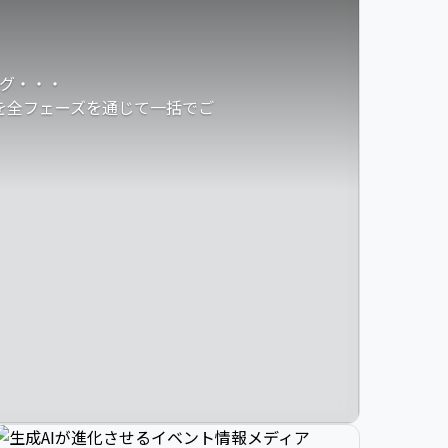
グ・・・
発を全フェーズを通じて一括でご