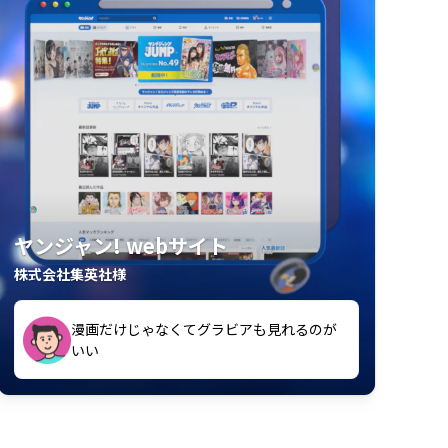
ヤンジャン! webサイト
株式会社集英社様
漫画だけじゃなくてグラビアも見れるのが
紙の雑誌買うより安くて助かる
いい