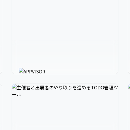
2
アプリ開発の、強いミカタ。
3
アプリに必要な様々な機能を最短30分で利用可
能にするアプリ開発支援ツール