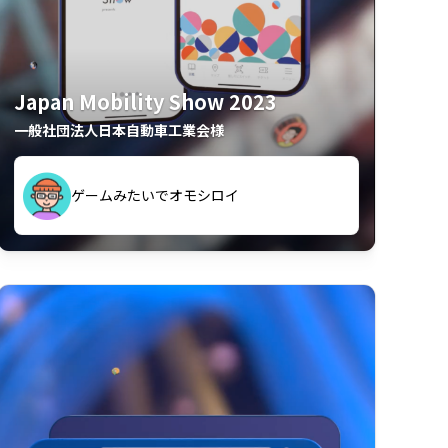
Japan Mobility Show 2023
一般社団法人日本自動車工業会様
久々のモーターショーがアプリでもっと楽
ゲームみたいでオモシロイ
しめました