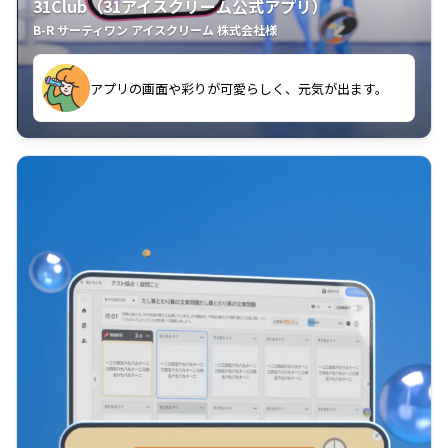
31Club（31アイスクリーム公式アプリ）
B-R サーティワン アイスクリーム 株式会社様
す。
アプリの画面や彩りが可愛らしく、元気が出ます。
クラスごとに特典があるようなので使うのが楽しいで