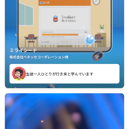
ミライシード
株式会社ベネッセコーポレーション様
ことが楽しい」を実感しています
生徒一人ひとりが行き来と学んでいます
教室中の児童生徒が「問題が解けてうれしい」「解く