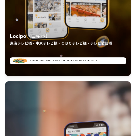
Locipo（ロキポ）
東海テレビ様・中京テレビ様・ＣＢＣテレビ様・テレビ愛知様
れるの嬉しいポイント
いつも利用させていただいております！
中京テレビのおもしろ番組が視聴可能地域外からも見