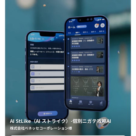
AI StLike（AI ストライク）-個別ニガテ攻略AI
株式会社ベネッセコーポレーション様