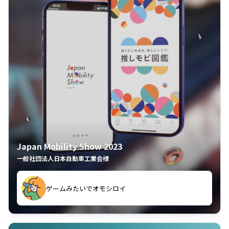
Japan Mobility Show 2023
一般社団法人日本自動車工業会様
してしまった
久々のモーターショーがアプリでもっと楽しめました
夢中で推しモビを探してビッグサイトで6時間も滞在