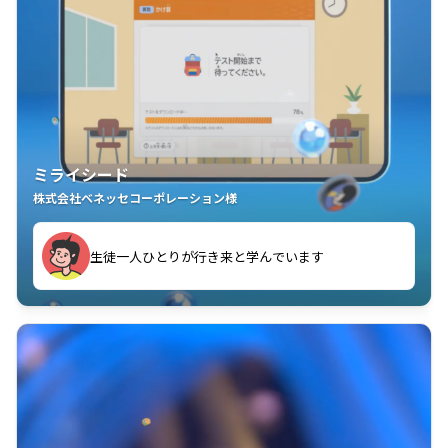
ミライシード
株式会社ベネッセコーポレーション様
ことが楽しい」を実感しています
生徒一人ひとりが行き来と学んでいます
教室中の児童生徒が「問題が解けてうれしい」「解く