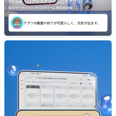
31Club（31アイスクリーム公式アプリ）
B-R サーティワン アイスクリーム 株式会社様
す。
アプリの画面や彩りが可愛らしく、元気が出ます。
クラスごとに特典があるようなので使うのが楽しいで