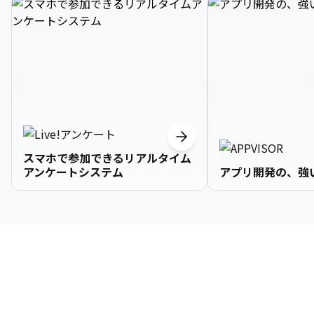
スマホで参加できるリアルタイム
アンケートシステム
アプリ開発の、強
3

1

2

2

2

3

9

4

2

3

3

3

4

0

企業情報
5

3

4

4

4

5

1

6

4

5

5

5

6

2

About Us
7

5

6

6

6

7

3
