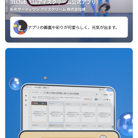
31Club（31アイスクリーム公式アプリ）
B-R サーティワン アイスクリーム 株式会社様
す。
アプリの画面や彩りが可愛らしく、元気が出ます。
クラスごとに特典があるようなので使うのが楽しいで