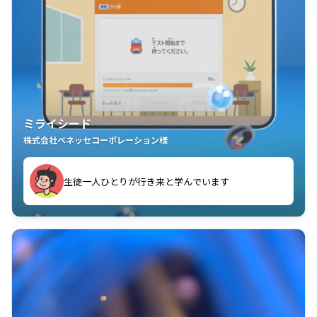
ミライシード
株式会社ベネッセコーポレーション様
ことが楽しい」を実感しています
生徒一人ひとりが行き来と学んでいます
教室中の児童生徒が「問題が解けてうれしい」「解く