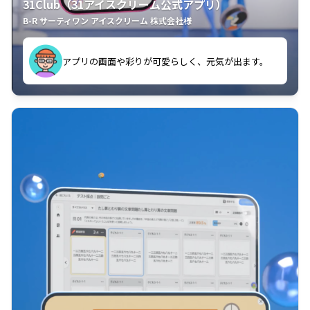
31Club（31アイスクリーム公式アプリ）
B-R サーティワン アイスクリーム 株式会社様
す。
アプリの画面や彩りが可愛らしく、元気が出ます。
クラスごとに特典があるようなので使うのが楽しいで