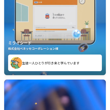
ミライシード
株式会社ベネッセコーポレーション様
ことが楽しい」を実感しています
生徒一人ひとりが行き来と学んでいます
教室中の児童生徒が「問題が解けてうれしい」「解く