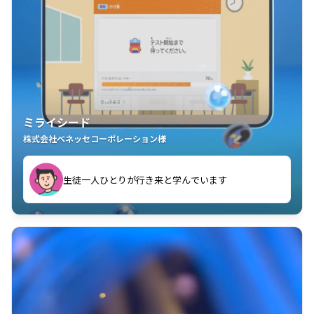
ミライシード
株式会社ベネッセコーポレーション様
ことが楽しい」を実感しています
生徒一人ひとりが行き来と学んでいます
教室中の児童生徒が「問題が解けてうれしい」「解く