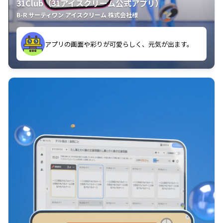
31Club（31アイスクリーム公式アプリ）
B-R サーティワン アイスクリーム 株式会社様
す。
アプリの画面や彩りが可愛らしく、元気が出ます。
クラスごとに特典があるようなので使うのが楽しいで