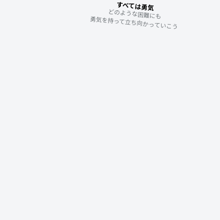
すべては勇気
どのような困難にも

勇気を持って立ち向かっていこう