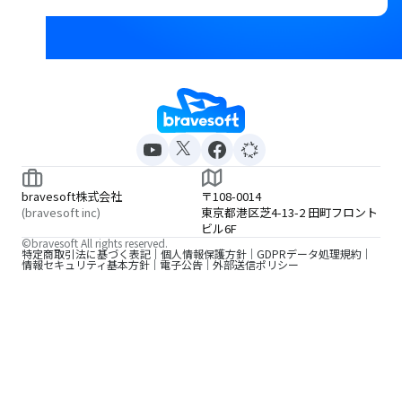
bravesoft株式会社
〒108-0014
(bravesoft inc)
東京都港区芝4-13-2 田町フロント
ビル6F
©bravesoft All rights reserved.
特定商取引法に基づく表記
個人情報保護方針
GDPRデータ処理規約
情報セキュリティ基本方針
電子公告
外部送信ポリシー