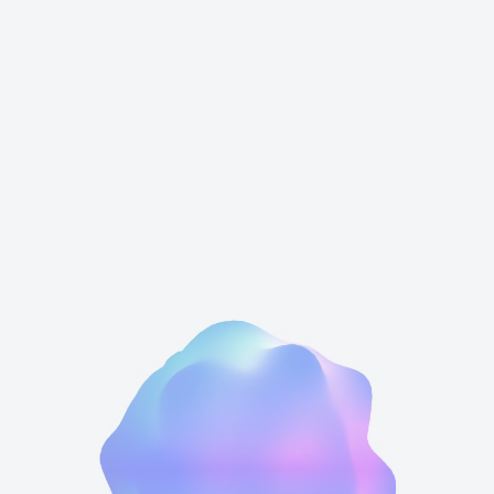
月に一度「brave DAY」と称して、丸々1日会社の未来を
語り合う場を設けています。
シャッフルランチなどで仕事上の関わりのないメンバーと
も交流を促進し、夕方からは社員全員が参加して業績や経
営戦略に関するディスカッションが開催されます。