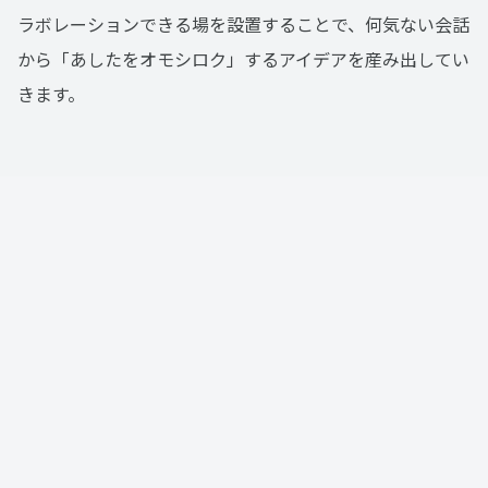
ラボレーションできる場を設置することで、何気ない会話
から「あしたをオモシロク」するアイデアを産み出してい
きます。
brave DAY
全員で考えるbravesoftの未来