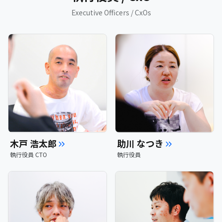
Executive Officers / CxOs
木戸 浩太郎
助川 なつき
執行役員 CTO
執行役員