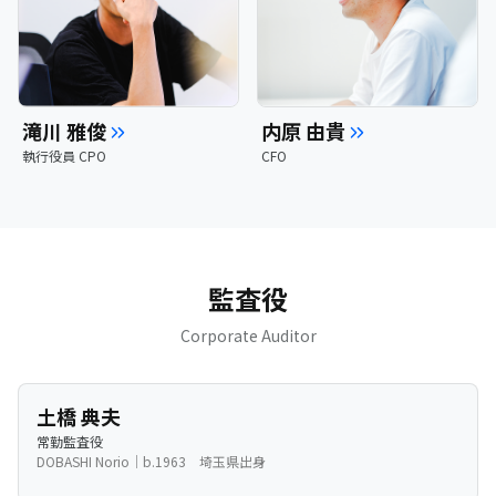
滝川 雅俊
内原 由貴
執行役員 CPO
CFO
監査役
Corporate Auditor
土橋 典夫
常勤監査役
DOBASHI Norio｜b.1963 埼玉県出身