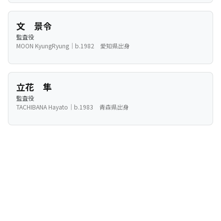
文 景令
監査役
MOON KyungRyung｜b.1982 愛知県出身
立花 隼
監査役
TACHIBANA Hayato｜b.1983 青森県出身