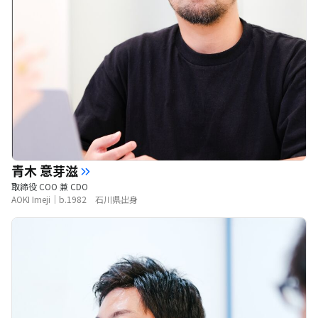
青木 意芽滋
取締役 COO 兼 CDO
AOKI Imeji｜b.1982 石川県出身