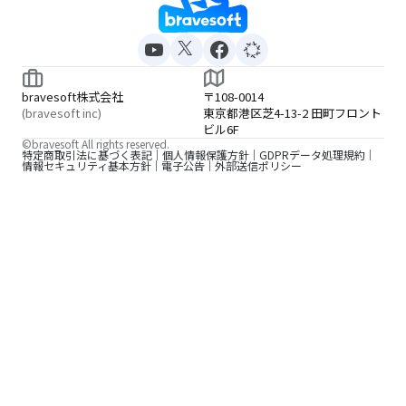
bravesoft株式会社
〒108-0014
(bravesoft inc)
東京都港区芝4-13-2 田町フロント
ビル6F
©bravesoft All rights reserved.
特定商取引法に基づく表記
個人情報保護方針
GDPRデータ処理規約
情報セキュリティ基本方針
電子公告
外部送信ポリシー