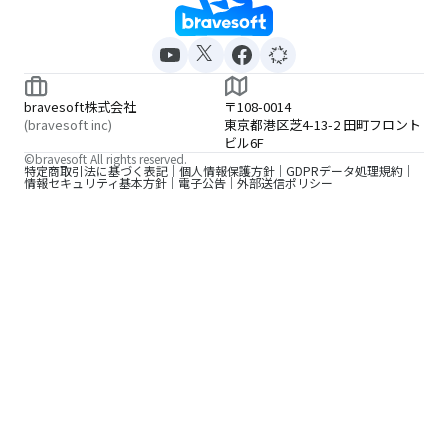
bravesoft株式会社
〒108-0014
(bravesoft inc)
東京都港区芝4-13-2 田町フロント
ビル6F
©bravesoft All rights reserved.
特定商取引法に基づく表記
個人情報保護方針
GDPRデータ処理規約
情報セキュリティ基本方針
電子公告
外部送信ポリシー