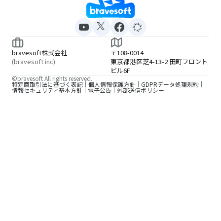
bravesoft株式会社
〒108-0014
(bravesoft inc)
東京都港区芝4-13-2 田町フロント
ビル6F
©bravesoft All rights reserved.
特定商取引法に基づく表記
個人情報保護方針
GDPRデータ処理規約
情報セキュリティ基本方針
電子公告
外部送信ポリシー