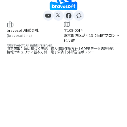
bravesoft株式会社
〒108-0014
(bravesoft inc)
東京都港区芝4-13-2 田町フロント
ビル6F
©bravesoft All rights reserved.
特定商取引法に基づく表記
個人情報保護方針
GDPRデータ処理規約
情報セキュリティ基本方針
電子公告
外部送信ポリシー