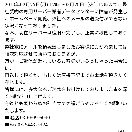
2013年02月25日(月) 12時～02月26日（火）12時まで、弊
社契約の専用サーバー業者データセンターに障害が発生し
、ホームページ閲覧、弊社へのメールの送受信ができない
状況になっておりました。
なお、現在サーバーは復旧が完了し、正常に稼働しており
ます。
弊社宛にメールを頂戴致しましたお客様におかれましては
順次対応させて頂いておりますが、
万が一ご返信が遅れているお客様がいらっしゃった場合に
は、
再送して頂くか、もしくは直接下記までお電話を頂きたく
存じます。
皆様には、多大なるご迷惑をお掛けしておりました事を深
くお詫び申し上げます。
今後とも変わらぬお引き立ての程どうぞよろしくお願いい
たします。
■電話:03-6809-6030
■Fax:03-5443-5324
敬具