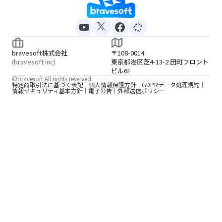
bravesoft株式会社
〒108-0014
(bravesoft inc)
東京都港区芝4-13-2 田町フロント
ビル6F
©bravesoft All rights reserved.
特定商取引法に基づく表記
個人情報保護方針
GDPRデータ処理規約
情報セキュリティ基本方針
電子公告
外部送信ポリシー