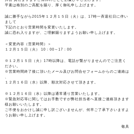
平素は格別のご高配を賜り、厚く御礼申し上げます。
誠に勝手ながら2015年１２月１５日（火）は、17時一斉退社日に伴い
まして
下記のとおり営業時間を変更いたします。
誠に恐れ入りますが、ご理解賜りますようお願い申し上げます。
＜変更内容（営業時間）＞
１２月１５日（火） 10：00～17：00
※１２月１５日（火）17時以降は、電話が繋がりませんのでご注意く
ださい。
※営業時間終了後に頂いたメール及びお問合せフォームからのご連絡は
、
１２月１６日（水）以降、順次対応させて頂きます。
※１２月１６日（水）以降は通常通り営業いたします。
※緊急対応等に関してはお手数ですが弊社担当者へ直接ご連絡頂きます
様お願いいたします。
ご不便をおかけし誠に申し訳ございませんが、何卒ご了承下さいますよ
うお願い申し上げます。
敬具